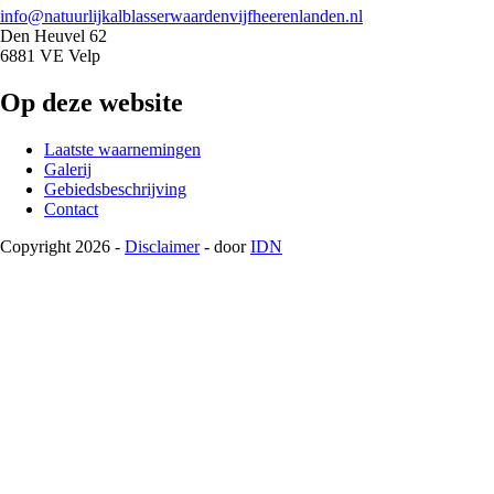
info@natuurlijkalblasserwaardenvijfheerenlanden.nl
Den Heuvel 62
6881 VE Velp
Op deze website
Laatste waarnemingen
Galerij
Gebiedsbeschrijving
Contact
Copyright 2026 -
Disclaimer
- door
IDN