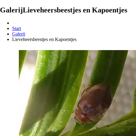
Galerij
Lieveheersbeestjes en Kapoentjes
Start
Galerij
Lieveheersbeestjes en Kapoentjes